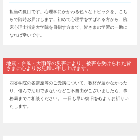
担当の夏目です。心理学にかかわる色々なトピックを、こち
らで随時お届けします。初めて心理学を学ばれる方から、臨
床心理士指定大学院を目指す方まで、皆さまの学習の一助に
なれば幸いです。
地震・台風・大雨等の災害により、被害を受けられた皆
さまに心よりお見舞い申し上げます。
四谷学院の各講座等のご受講について、教材が届かなかった
り、傷んで活用できないなどご不自由がございましたら、事
務局までご相談ください。 一日も早い復旧を心よりお祈りい
たします。