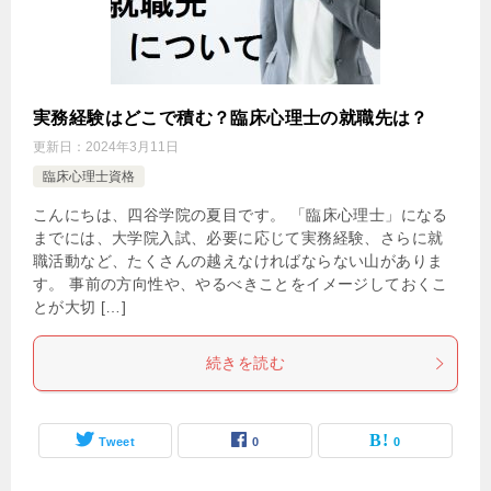
実務経験はどこで積む？臨床心理士の就職先は？
更新日：
2024年3月11日
臨床心理士資格
こんにちは、四谷学院の夏目です。 「臨床心理士」になる
までには、大学院入試、必要に応じて実務経験、さらに就
職活動など、たくさんの越えなければならない山がありま
す。 事前の方向性や、やるべきことをイメージしておくこ
とが大切 […]
続きを読む
Tweet
0
0