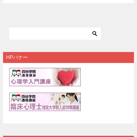
HPバナー