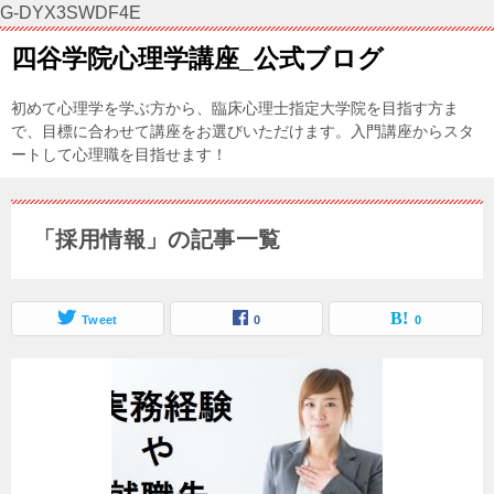
G-DYX3SWDF4E
四谷学院心理学講座_公式ブログ
初めて心理学を学ぶ方から、臨床心理士指定大学院を目指す方ま
で、目標に合わせて講座をお選びいただけます。入門講座からスタ
ートして心理職を目指せます！
「採用情報」の記事一覧
Tweet
0
0