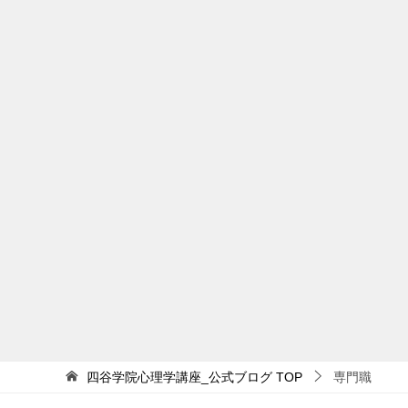
四谷学院心理学講座_公式ブログ
TOP
専門職