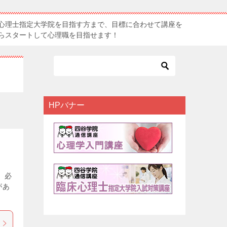
心理士指定大学院を目指す方まで、目標に合わせて講座を
らスタートして心理職を目指せます！
HPバナー
、必
があ