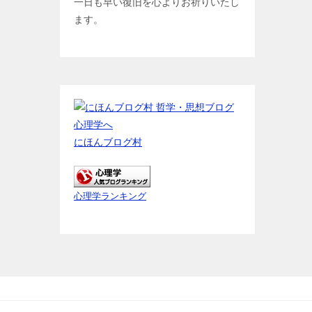
一日も早い復旧を心よりお祈りいたし
ます。
にほんブログ村
心理学ランキング