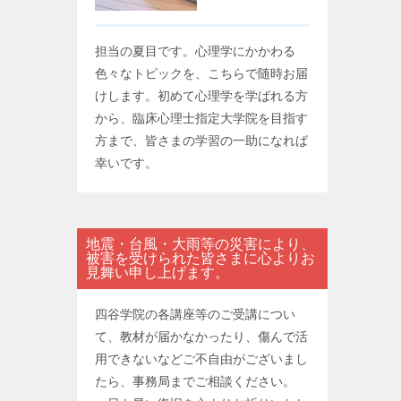
担当の夏目です。心理学にかかわる
色々なトピックを、こちらで随時お届
けします。初めて心理学を学ばれる方
から、臨床心理士指定大学院を目指す
方まで、皆さまの学習の一助になれば
幸いです。
地震・台風・大雨等の災害により、
被害を受けられた皆さまに心よりお
見舞い申し上げます。
四谷学院の各講座等のご受講につい
て、教材が届かなかったり、傷んで活
用できないなどご不自由がございまし
たら、事務局までご相談ください。