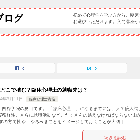
初めて心理学を学ぶ方から、臨床
ブログ
お選びいただけます。入門講座か
0
0
はどこで積む？臨床心理士の就職先は？
24年3月11日
臨床心理士資格
、四谷学院の夏目です。 「臨床心理士」になるまでには、大学院入試
実務経験、さらに就職活動など、たくさんの越えなければならない山
前の方向性や、やるべきことをイメージしておくことが大切 […]
続きを読む