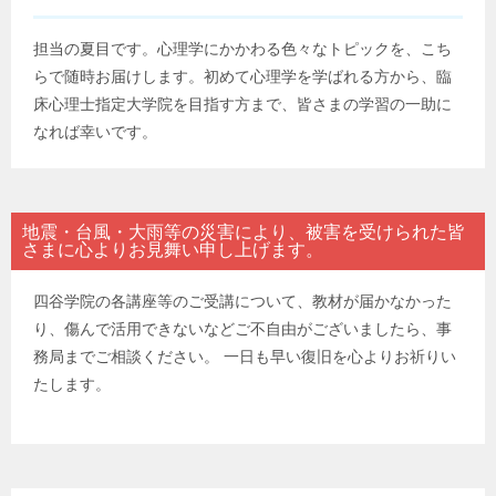
担当の夏目です。心理学にかかわる色々なトピックを、こち
らで随時お届けします。初めて心理学を学ばれる方から、臨
床心理士指定大学院を目指す方まで、皆さまの学習の一助に
なれば幸いです。
地震・台風・大雨等の災害により、被害を受けられた皆
さまに心よりお見舞い申し上げます。
四谷学院の各講座等のご受講について、教材が届かなかった
り、傷んで活用できないなどご不自由がございましたら、事
務局までご相談ください。 一日も早い復旧を心よりお祈りい
たします。