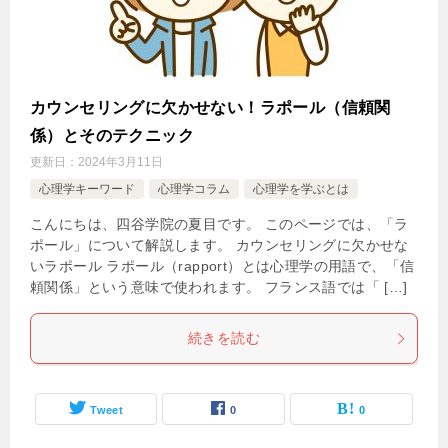
カウンセリングに欠かせない！ラポール（信頼関
係）とそのテクニック
更新日：
2024年3月11日
心理学キーワード
心理学コラム
心理学を学ぶとは
こんにちは、四谷学院の夏目です。 このページでは、「ラ
ポール」について解説します。 カウンセリングに欠かせな
いラポール ラポール（rapport）とは心理学の用語で、「信
頼関係」という意味で使われます。 フランス語では「 […]
続きを読む
Tweet
0
0