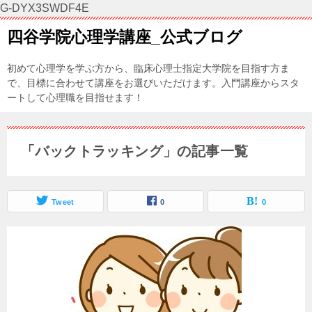
G-DYX3SWDF4E
四谷学院心理学講座_公式ブログ
初めて心理学を学ぶ方から、臨床心理士指定大学院を目指す方ま
で、目標に合わせて講座をお選びいただけます。入門講座からスタ
ートして心理職を目指せます！
「バックトラッキング」の記事一覧
Tweet
0
0