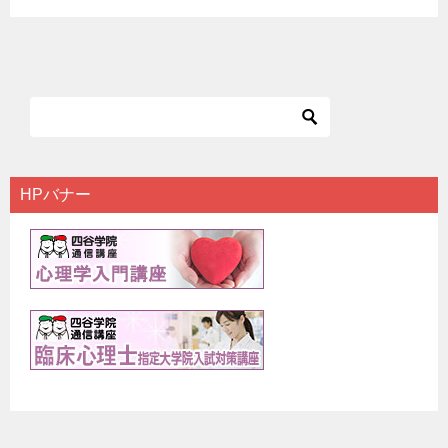
HPバナー