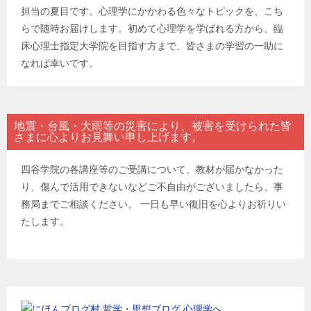
担当の夏目です。心理学にかかわる色々なトピックを、こち
らで随時お届けします。初めて心理学を学ばれる方から、臨
床心理士指定大学院を目指す方まで、皆さまの学習の一助に
なれば幸いです。
地震・台風・大雨等の災害により、被害を受けられた皆
さまに心よりお見舞い申し上げます。
四谷学院の各講座等のご受講について、教材が届かなかった
り、傷んで活用できないなどご不自由がございましたら、事
務局までご相談ください。 一日も早い復旧を心よりお祈りい
たします。