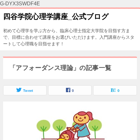
G-DYX3SWDF4E
四谷学院心理学講座_公式ブログ
初めて心理学を学ぶ方から、臨床心理士指定大学院を目指す方ま
で、目標に合わせて講座をお選びいただけます。入門講座からスタ
ートして心理職を目指せます！
「アフォーダンス理論」の記事一覧
Tweet
0
0