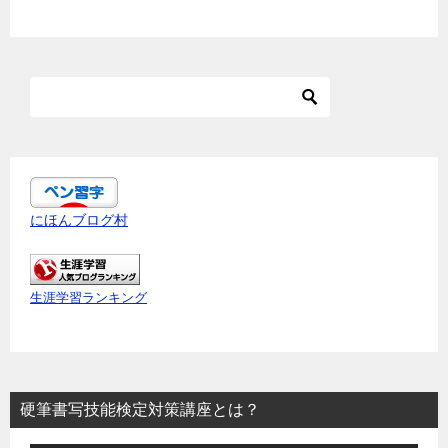
にほんブログ村
生涯学習ランキング
硬筆書写技能検定対策講座とは？