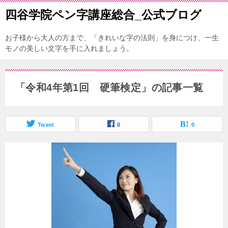
四谷学院ペン字講座総合_公式ブログ
お子様から大人の方まで、「きれいな字の法則」を身につけ、一生
モノの美しい文字を手に入れましょう。
「令和4年第1回 硬筆検定」の記事一覧
Tweet
0
0