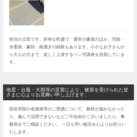
担当の土田です。好奇心旺盛で、通常の書道のほか、写経・
水墨画・篆刻・紙漉きの経験もあります。小さなお子さんか
ら大人の方まで、楽しく上達するペン字講座を目指していま
す。
地震・台風・大雨等の災害により、被害を受けられた皆
さまに心よりお見舞い申し上げます。
四谷学院の各講座等のご受講について、教材が届かなかった
り、傷んで活用できないなどご不自由がございましたら、事
務局までご相談ください。 一日も早い復旧を心よりお祈りい
たします。