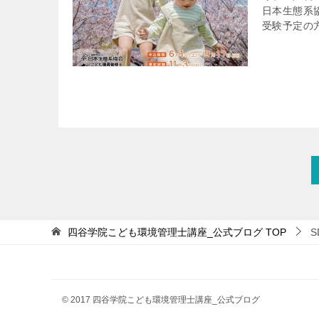
日本生態系
受験予定の方
四谷学院こども環境管理士講座_公式ブログ
TOP
S
© 2017 四谷学院こども環境管理士講座_公式ブログ