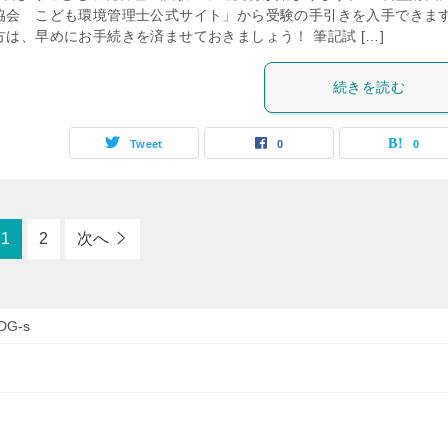
協会 こども環境管理士公式サイト」から受験の手引きを入手できま
は、早めにお手続きを済ませておきましょう！ 筆記試 […]
続きを読む
Tweet
0
0
1
2
次へ
DG-s