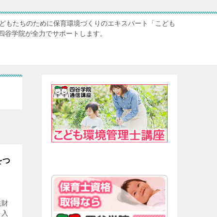
子どもたちのために保育環境づくりのエキスパート「こども
四谷学院が全力でサポートします。
をつ
益財
を入