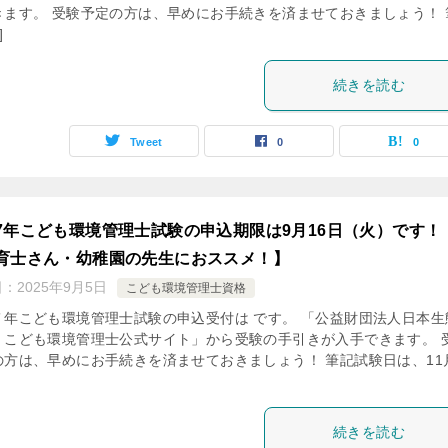
きます。 受験予定の方は、早めにお手続きを済ませておきましょう！ 
]
続きを読む
Tweet
0
0
7年こども環境管理士試験の申込期限は9月16日（火）です！
育士さん・幼稚園の先生におススメ！】
日：
2025年9月5日
こども環境管理士資格
７年こども環境管理士試験の申込受付は です。 「公益財団法人日本生
 こども環境管理士公式サイト」から受験の手引きが入手できます。 
の方は、早めにお手続きを済ませておきましょう！ 筆記試験日は、11
続きを読む