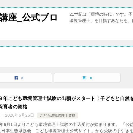
21世紀は「環境の時代」です。
講座_公式ブロ
環境管理士」を目指すあなたを、
0
0
８年こども環境管理士試験の出願がスタート！子どもと自然
保育者の資格
日：
2026年5月25日
こども環境管理士資格
8年6月1日よりこども環境管理士試験の申込受付が始まります。 「公
人日本生態系協会 こども環境管理士公式サイト」から受験の手引き