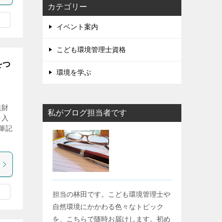
カテゴリー
イベント案内
こども環境管理士資格
をつ
環境を学ぶ
益財
私がブログ担当者です
を入
筆記
担当の林田です。こども環境管理士や
自然環境にかかわる色々なトピック
を、こちらで随時お届けします。初め