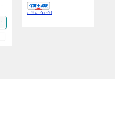
す。
にほんブログ村