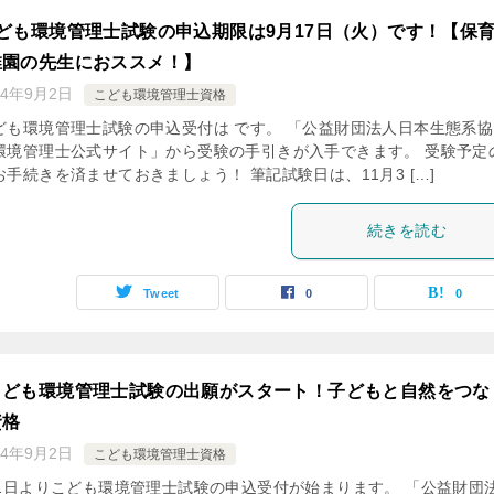
ども環境管理士試験の申込期限は9月17日（火）です！【保
稚園の先生におススメ！】
24年9月2日
こども環境管理士資格
ども環境管理士試験の申込受付は です。 「公益財団法人日本生態系協
環境管理士公式サイト」から受験の手引きが入手できます。 受験予定
手続きを済ませておきましょう！ 筆記試験日は、11月3 […]
続きを読む
Tweet
0
0
こども環境管理士試験の出願がスタート！子どもと自然をつな
資格
24年9月2日
こども環境管理士資格
月1日よりこども環境管理士試験の申込受付が始まります。 「公益財団