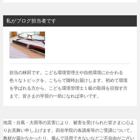
私がブログ担当者です
担当の林田です。こども環境管理士や自然環境にかかわる
色々なトピックを、こちらで随時お届けします。初めて環境
を学ばれる方から、こども環境管理士１級の取得を目指す方
まで、皆さまの学習の一助になれば幸いです。
地震・台風・大雨等の災害により、被害を受けられた皆さまに心よ
りお見舞い申し上げます。四谷学院の各講座等のご受講について、
教材が届かなかったり、傷んで活用できないなどご不自由がござい