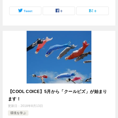
Tweet
0
0
【COOL COICE】5月から「クールビズ」が始まり
ます！
更新日：
2018年8月13日
環境を学ぶ