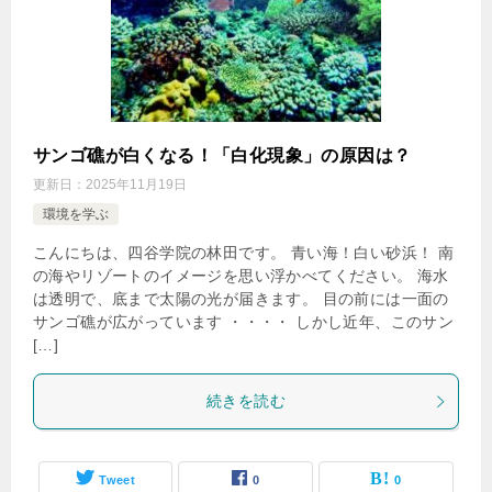
サンゴ礁が白くなる！「白化現象」の原因は？
更新日：
2025年11月19日
環境を学ぶ
こんにちは、四谷学院の林田です。 青い海！白い砂浜！ 南
の海やリゾートのイメージを思い浮かべてください。 海水
は透明で、底まで太陽の光が届きます。 目の前には一面の
サンゴ礁が広がっています ・・・・ しかし近年、このサン
[…]
続きを読む
Tweet
0
0