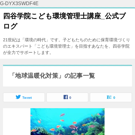
G-DYX3SWDF4E
四谷学院こども環境管理士講座_公式ブ
ログ
21世紀は「環境の時代」です。子どもたちのために保育環境づくり
のエキスパート「こども環境管理士」を目指すあなたを、四谷学院
が全力でサポートします。
「地球温暖化対策」の記事一覧
Tweet
0
0