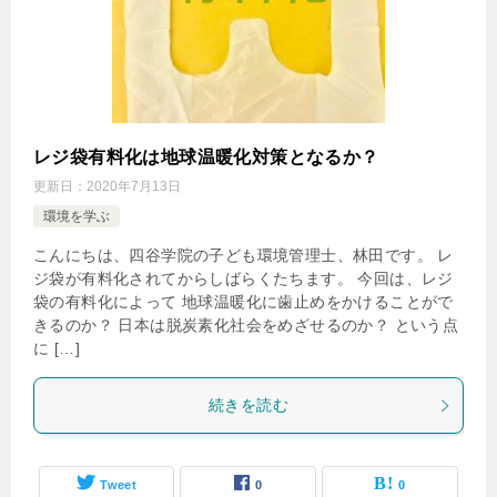
レジ袋有料化は地球温暖化対策となるか？
更新日：
2020年7月13日
環境を学ぶ
こんにちは、四谷学院の子ども環境管理士、林田です。 レ
ジ袋が有料化されてからしばらくたちます。 今回は、レジ
袋の有料化によって 地球温暖化に歯止めをかけることがで
きるのか？ 日本は脱炭素化社会をめざせるのか？ という点
に […]
続きを読む
Tweet
0
0