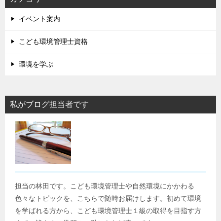
イベント案内
こども環境管理士資格
環境を学ぶ
私がブログ担当者です
担当の林田です。こども環境管理士や自然環境にかかわる
色々なトピックを、こちらで随時お届けします。初めて環境
を学ばれる方から、こども環境管理士１級の取得を目指す方