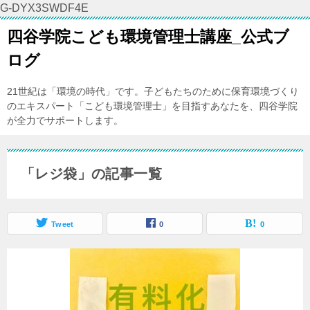
G-DYX3SWDF4E
四谷学院こども環境管理士講座_公式ブ
ログ
21世紀は「環境の時代」です。子どもたちのために保育環境づくり
のエキスパート「こども環境管理士」を目指すあなたを、四谷学院
が全力でサポートします。
「レジ袋」の記事一覧
Tweet
0
0