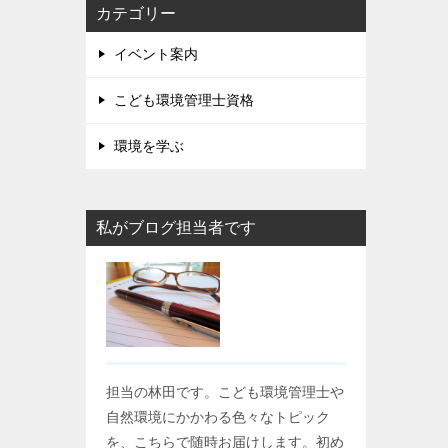
カテゴリー
イベント案内
こども環境管理士資格
環境を学ぶ
私がブログ担当者です
担当の林田です。こども環境管理士や
自然環境にかかわる色々なトピック
を、こちらで随時お届けします。初め