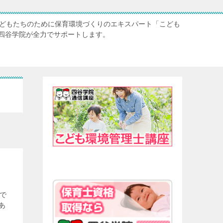
子どもたちのために保育環境づくりのエキスパート「こども
四谷学院が全力でサポートします。
で
あ