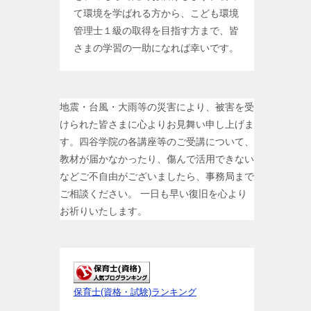
て環境を学ばれる方から、こども環境
管理士１級の取得を目指す方まで、皆
さまの学習の一助になれば幸いです。
地震・台風・大雨等の災害により、被害を受
けられた皆さまに心よりお見舞い申し上げま
す。四谷学院の各講座等のご受講について、
教材が届かなかったり、傷んで活用できない
などご不自由がございましたら、事務局まで
ご相談ください。 一日も早い復旧を心より
お祈りいたします。
保育士(資格・試験)ランキング