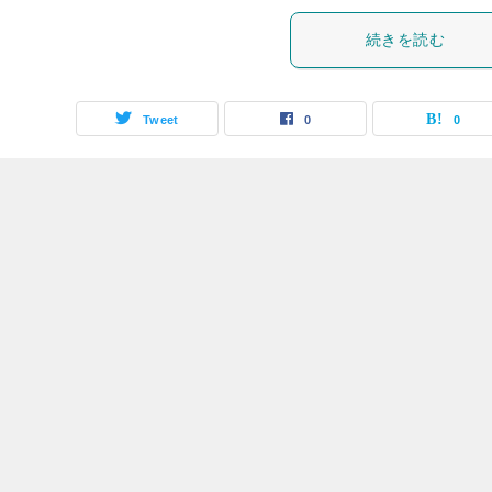
続きを読む
Tweet
0
0