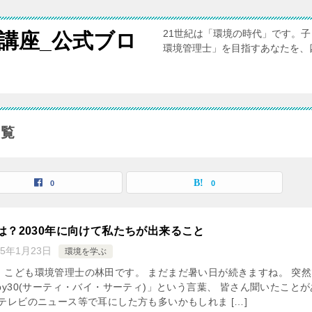
21世紀は「環境の時代」です。
講座_公式ブロ
環境管理士」を目指すあなたを、
一覧
0
0
0とは？2030年に向けて私たちが出来ること
25年1月23日
環境を学ぶ
。こども環境管理士の林田です。 まだまだ暑い日が続きますね。 突然
by30(サーティ・バイ・サーティ)」という言葉、 皆さん聞いたことが
テレビのニュース等で耳にした方も多いかもしれま […]