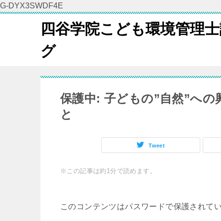
G-DYX3SWDF4E
四谷学院こども環境管理士
グ
保護中: 子どもの”自然”へ
と
Tweet
※この記事は約1分で読めます。
このコンテンツはパスワードで保護されて