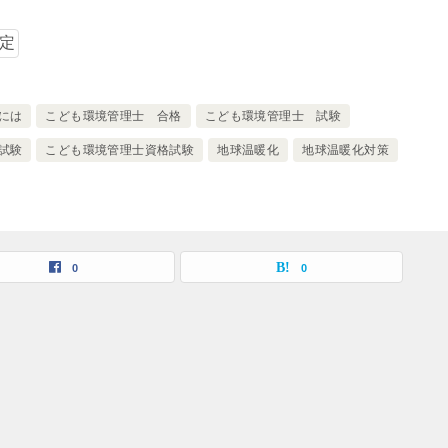
には
こども環境管理士 合格
こども環境管理士 試験
試験
こども環境管理士資格試験
地球温暖化
地球温暖化対策
0
0