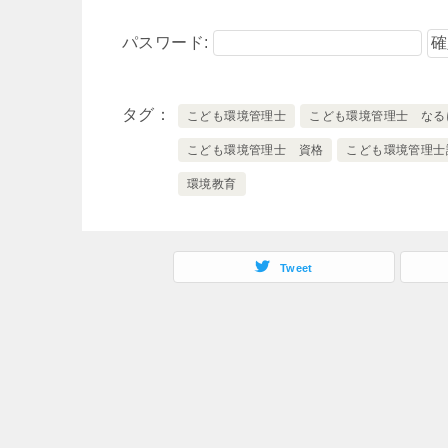
パスワード:
タグ
こども環境管理士
こども環境管理士 なる
こども環境管理士 資格
こども環境管理士
環境教育
Tweet