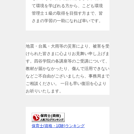
て環境を学ばれる方から、こども環境
管理士１級の取得を目指す方まで、皆
さまの学習の一助になれば幸いです。
地震・台風・大雨等の災害により、被害を受
けられた皆さまに心よりお見舞い申し上げま
す。四谷学院の各講座等のご受講について、
教材が届かなかったり、傷んで活用できない
などご不自由がございましたら、事務局まで
ご相談ください。 一日も早い復旧を心より
お祈りいたします。
保育士(資格・試験)ランキング