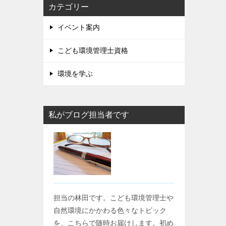
カテゴリー
イベント案内
こども環境管理士資格
環境を学ぶ
私がブログ担当者です
担当の林田です。こども環境管理士や
自然環境にかかわる色々なトピック
を、こちらで随時お届けします。初め