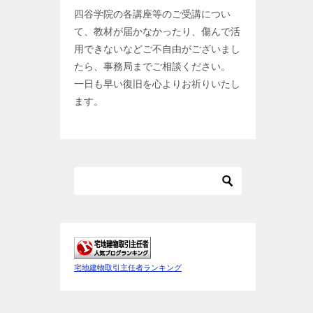
四谷学院の各講座等のご受講につい
て、教材が届かなかったり、傷んで活
用できないなどご不自由がございまし
たら、事務局までご相談ください。
一日も早い復旧を心よりお祈りいたし
ます。
宅地建物取引主任者ランキング