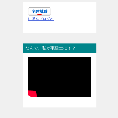
にほんブログ村
なんで、私が宅建士に！？