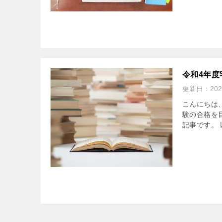
令和4年
更新日：
20
こんにちは
験の合格を
記事です。 