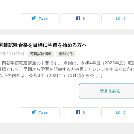
Tweet
0
0
度宅建試験合格を目標に学習を始める方へ
21年11月12日
宅建試験情報
権利関係
、四谷学院宅建講座の甲斐です。 今回は、令和4年度（2022年度）宅
目標として、早期から学習を開始する方や再チャレンジをする方に向
以下の内容は、令和3年（2021年）11月頃から令 […]
続きを読む
Tweet
0
0