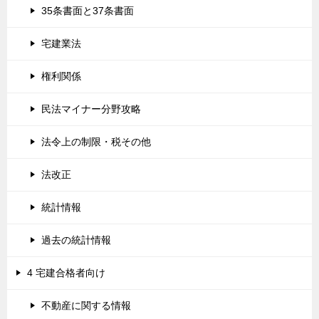
35条書面と37条書面
宅建業法
権利関係
民法マイナー分野攻略
法令上の制限・税その他
法改正
統計情報
過去の統計情報
4 宅建合格者向け
不動産に関する情報