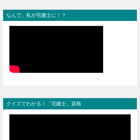
なんで、私が宅建士に！？
クイズでわかる！「宅建士」資格
動
画
プ