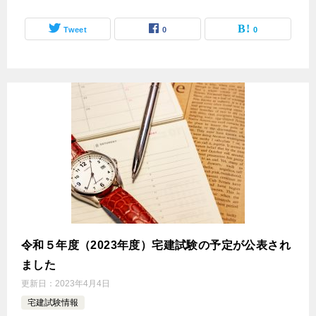
Tweet
0
0
令和５年度（2023年度）宅建試験の予定が公表され
ました
更新日：
2023年4月4日
宅建試験情報