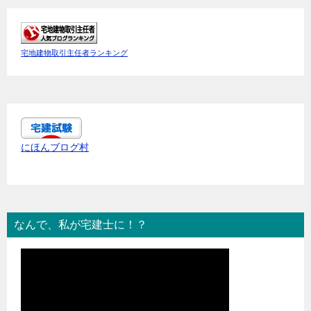
宅地建物取引主任者ランキング
にほんブログ村
なんで、私が宅建士に！？