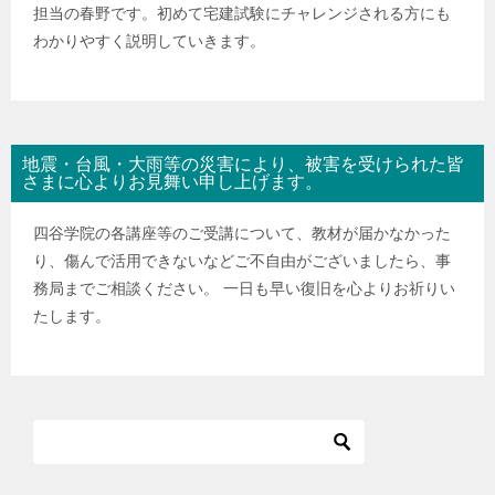
担当の春野です。初めて宅建試験にチャレンジされる方にも
わかりやすく説明していきます。
地震・台風・大雨等の災害により、被害を受けられた皆
さまに心よりお見舞い申し上げます。
四谷学院の各講座等のご受講について、教材が届かなかった
り、傷んで活用できないなどご不自由がございましたら、事
務局までご相談ください。 一日も早い復旧を心よりお祈りい
たします。