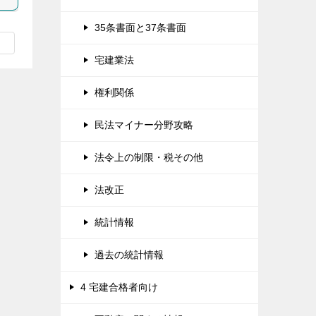
35条書面と37条書面
宅建業法
権利関係
民法マイナー分野攻略
法令上の制限・税その他
法改正
統計情報
過去の統計情報
4 宅建合格者向け