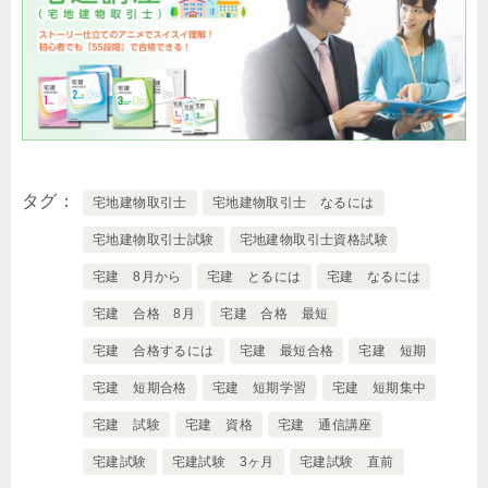
タグ
宅地建物取引士
宅地建物取引士 なるには
宅地建物取引士試験
宅地建物取引士資格試験
宅建 8月から
宅建 とるには
宅建 なるには
宅建 合格 8月
宅建 合格 最短
宅建 合格するには
宅建 最短合格
宅建 短期
宅建 短期合格
宅建 短期学習
宅建 短期集中
宅建 試験
宅建 資格
宅建 通信講座
宅建試験
宅建試験 3ヶ月
宅建試験 直前