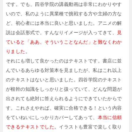
です。でも、四谷学院の講義動画は非常にわかりやす
いので、私のように異業種で挑戦する方や主婦の方な
ど、初心者には本当に良いと思いました。アニメの解
説は会話形式で、すんなりイメージが入ってきて、
見
ていると「ああ、そういうことなんだ」と難なくわか
りました
。
それにも増して良かったのはテキストです。書店に並
んでいるあらゆる対策本を見ましたが、私はこれ以上
のテキストはないと思いました。四谷学院のテキスト
が根幹の知識をしっかりと扱っていて、どんな問題が
出されても絶対に答えられるようにできていたからで
す。これさえやれば、確実に合格できる！という内容
をていねいにしっかりカバーしてあって、
本当に信頼
できるテキストでした
。イラストも豊富で楽しく取り