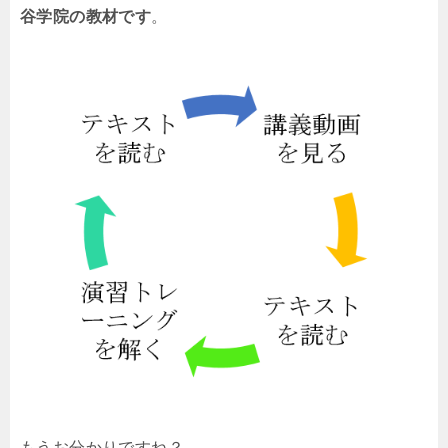
谷学院の教材です
。
もうお分かりですね？