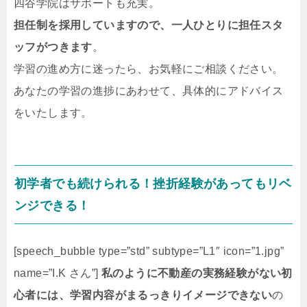
四谷学院はサポートも充実。
担任制を採用していますので、一人ひとりに担任スタ
ッフがつきます
。
学習の進め方に迷ったら、お気軽にご相談ください。
あなたの学習の進捗にあわせて、具体的にアドバイス
をいたします。
初学者でも続けられる！挫折経験があってもリベ
ンジできる！
[speech_bubble type=”std” subtype=”L1″ icon=”1.jpg”
name=”I.K さん”]
私のように不動産の実務経験がない初
心者には、学習内容がまるっきりイメージできない
の