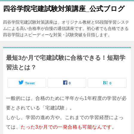
四谷学院宅建試験対策講座_公式ブログ
四谷学院宅建試験対策講座は、オリジナル教材と55段階学習システ
ムによる高い合格率が自慢の通信講座です。初心者でも合格できる
四谷学院はスピーディーな対策・試験突破を目指します。
最短3か月で宅建試験に合格できる！短期学
習法とは？
Tweet
0
0
一般的には、合格のために半年から1年程度の学習が必
要とされている「宅建試験」。
しかし、学習の進め方や、これまでの学習経歴によっ
ては、
たった3か月での一発合格も可能なんです
。