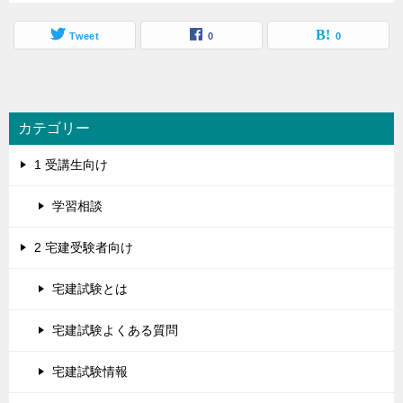
Tweet
0
0
カテゴリー
1 受講生向け
学習相談
2 宅建受験者向け
宅建試験とは
宅建試験よくある質問
宅建試験情報