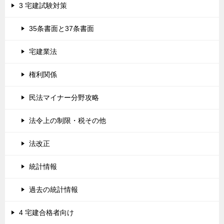
3 宅建試験対策
35条書面と37条書面
宅建業法
権利関係
民法マイナー分野攻略
法令上の制限・税その他
法改正
統計情報
過去の統計情報
4 宅建合格者向け