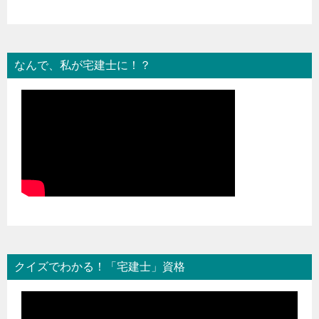
なんで、私が宅建士に！？
クイズでわかる！「宅建士」資格
動
画