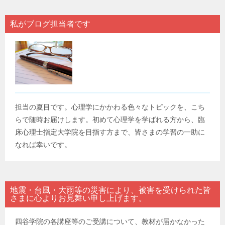
私がブログ担当者です
担当の夏目です。心理学にかかわる色々なトピックを、こち
らで随時お届けします。初めて心理学を学ばれる方から、臨
床心理士指定大学院を目指す方まで、皆さまの学習の一助に
なれば幸いです。
地震・台風・大雨等の災害により、被害を受けられた皆
さまに心よりお見舞い申し上げます。
四谷学院の各講座等のご受講について、教材が届かなかった