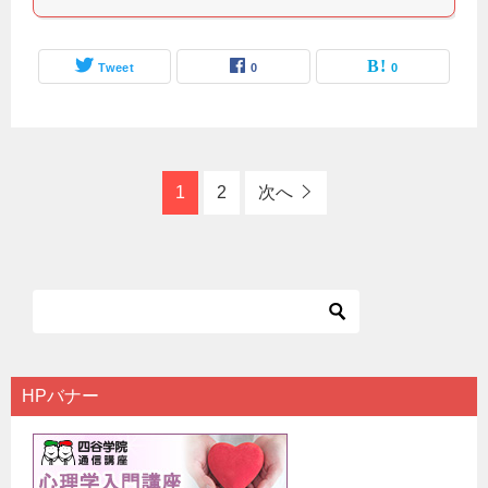
Tweet
0
0
1
2
次へ
HPバナー