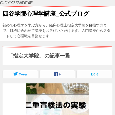
G-DYX3SWDF4E
四谷学院心理学講座_公式ブログ
初めて心理学を学ぶ方から、臨床心理士指定大学院を目指す方ま
で、目標に合わせて講座をお選びいただけます。入門講座からスタ
ートして心理職を目指せます！
「指定大学院」の記事一覧
Tweet
0
0