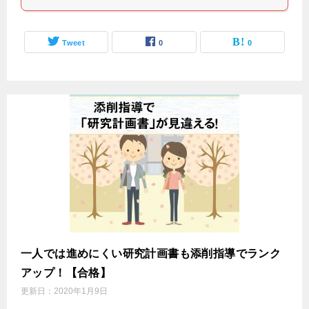
Tweet
0
0
一人では進めにくい研究計画書も添削指導でランク
アップ！【合格】
更新日：
2020年1月9日