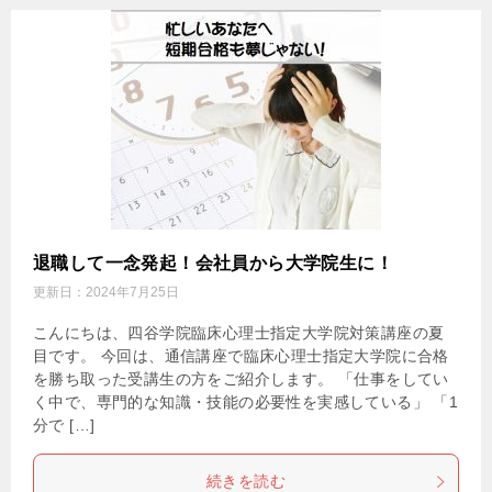
退職して一念発起！会社員から大学院生に！
更新日：
2024年7月25日
こんにちは、四谷学院臨床心理士指定大学院対策講座の夏
目です。 今回は、通信講座で臨床心理士指定大学院に合格
を勝ち取った受講生の方をご紹介します。 「仕事をしてい
く中で、専門的な知識・技能の必要性を実感している」 「1
分で […]
続きを読む