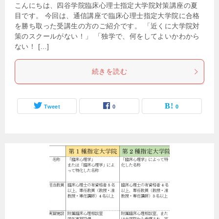
こんにちは、四谷学院臨床心理士指定大学院対策講座の夏
目です。 今回は、通信講座で臨床心理士指定大学院に合格
を勝ち取った受講生の方のご紹介です。 「近くに大学院対
策のスクールがない！」 「独学で、何をしてよいかわから
ない！ […]
続きを読む
Tweet
0
0