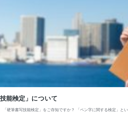
写技能検定」について
。 「硬筆書写技能検定」をご存知ですか？ 「ペン字に関する検定」と