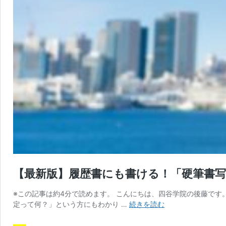
【最新版】履歴書にも書ける！「硬筆書
※この記事は約4分で読めます。 こんにちは、四谷学院の後藤です
【最
定って何？」という方にもわかり …
続きを読む
新
版】