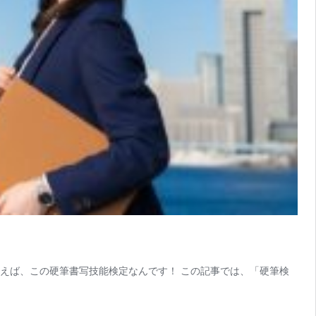
いえば、この硬筆書写技能検定なんです！ この記事では、「硬筆検